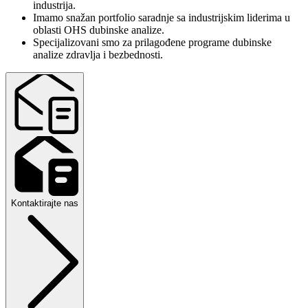
industrija.
Imamo snažan portfolio saradnje sa industrijskim liderima u
oblasti OHS dubinske analize.
Specijalizovani smo za prilagođene programe dubinske
analize zdravlja i bezbednosti.
Kontaktirajte nas