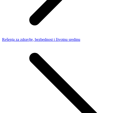
Rešenja za zdravlje, bezbednost i životnu sredinu