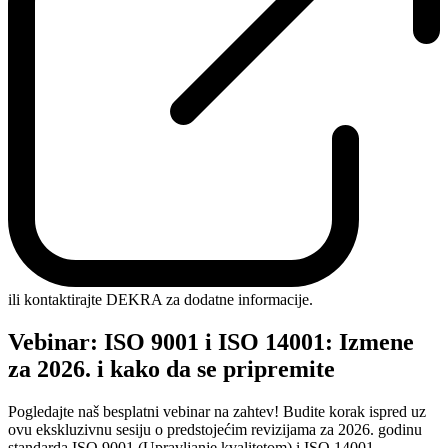
ili kontaktirajte DEKRA za dodatne informacije.
Vebinar: ISO 9001 i ISO 14001: Izmene
za 2026. i kako da se pripremite
Pogledajte naš besplatni vebinar na zahtev! Budite korak ispred uz
ovu ekskluzivnu sesiju o predstojećim revizijama za 2026. godinu
standarda ISO 9001 (Upravljanje kvalitetom) i ISO 14001