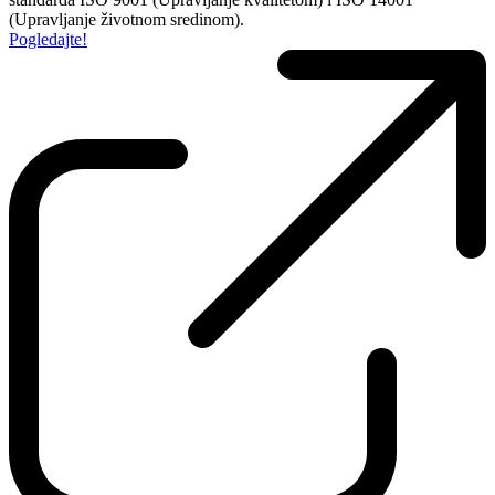
(Upravljanje životnom sredinom).
Pogledajte!