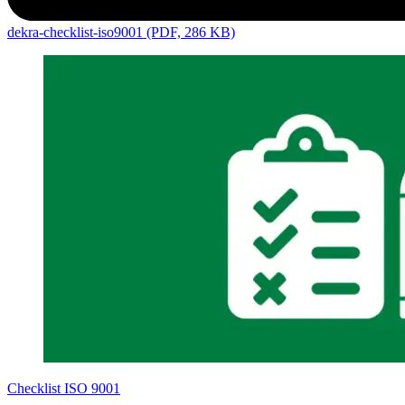
dekra-checklist-iso9001 (PDF, 286 KB)
Checklist ISO 9001