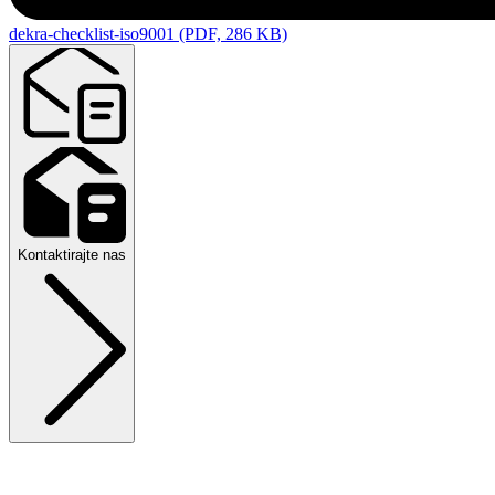
dekra-checklist-iso9001 (PDF, 286 KB)
Kontaktirajte nas