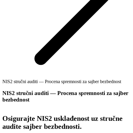
NIS2 stručni auditi — Procena spremnosti za sajber bezbednost
NIS2 stručni auditi — Procena spremnosti za sajber
bezbednost
Osigurajte NIS2 usklađenost uz stručne
audite sajber bezbednosti.