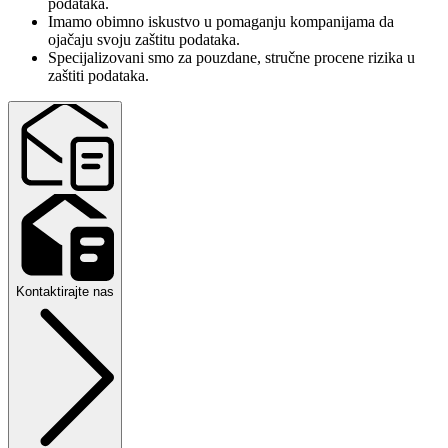
podataka.
Imamo obimno iskustvo u pomaganju kompanijama da
ojačaju svoju zaštitu podataka.
Specijalizovani smo za pouzdane, stručne procene rizika u
zaštiti podataka.
Kontaktirajte nas