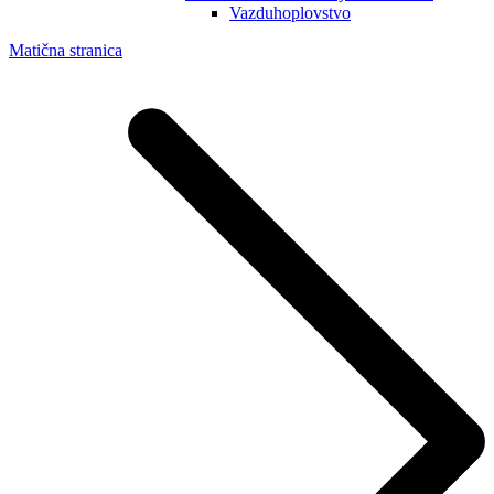
Vazduhoplovstvo
Matična stranica