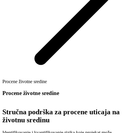
Procene životne sredine
Procene životne sredine
Stručna podrška za procene uticaja na
životnu sredinu
Identifikovanje i kvantifikovanje rizika koje projekat može