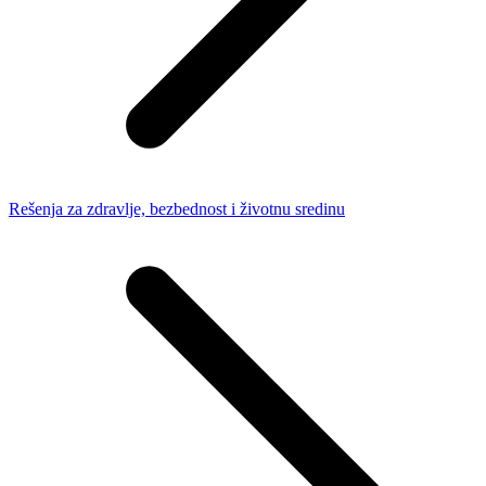
Rešenja za zdravlje, bezbednost i životnu sredinu