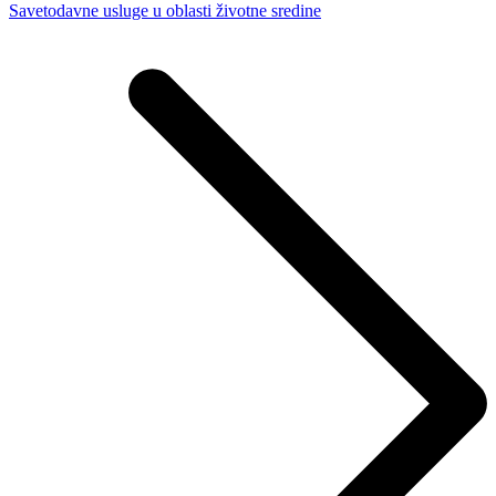
Savetodavne usluge u oblasti životne sredine