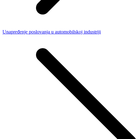
Unapređenje poslovanja u automobilskoj industriji