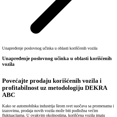
Unapređenje poslovnog učinka u oblasti korišćenih vozila
Unapređenje poslovnog učinka u oblasti korišćenih
vozila
Povećajte prodaju korišćenih vozila i
profitabilnost uz metodologiju DEKRA
ABC
Kako se automobilska industrija širom svet suočava sa promenama i
izazovima, prodaja novih vozila može biti podložna većim
fluktuacijama. U ovakvim okolnostima, korišćena vozila imaju