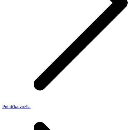
Putnička vozila