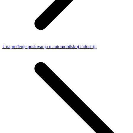
Unapređenje poslovanja u automobilskoj industriji