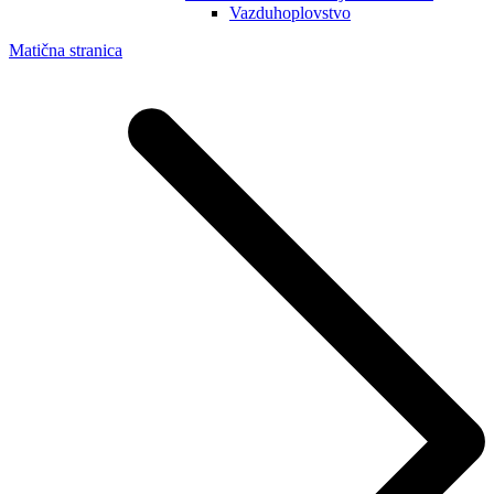
Vazduhoplovstvo
Matična stranica