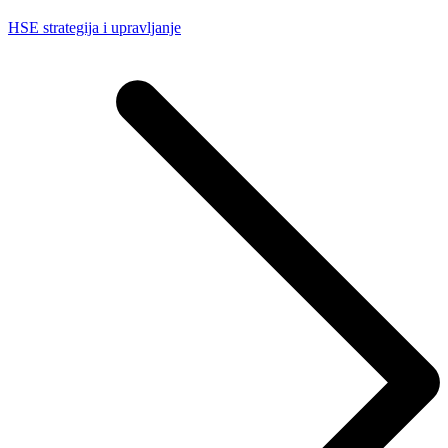
HSE strategija i upravljanje