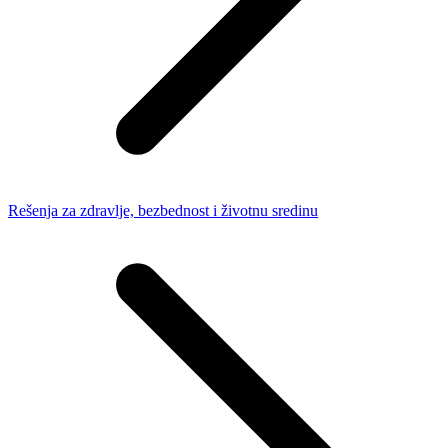
Rešenja za zdravlje, bezbednost i životnu sredinu